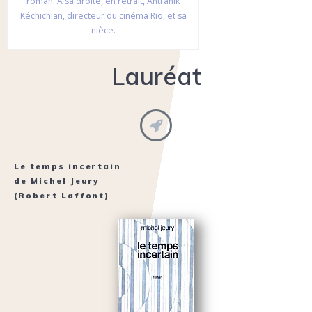
roman. A sa droite, en retrait, Antranik
Kéchichian, directeur du cinéma Rio, et sa
nièce.
Lauréat
Le temps incertain
de
Michel Jeury
(Robert Laffont)