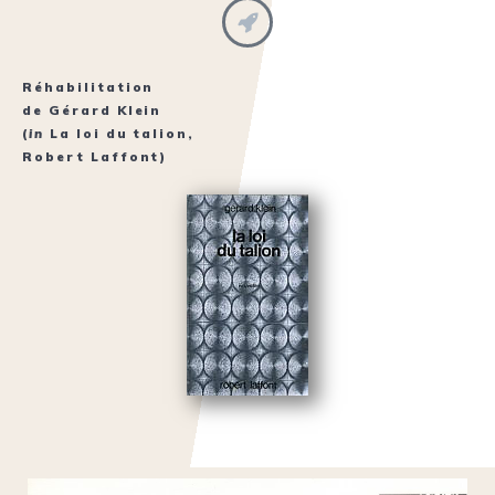
Réhabilitation
de
Gérard Klein
(
in
La loi du talion
,
Robert Laffont)