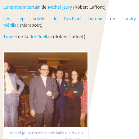
Le temps incertain
de
Michel Jeury
(Robert Laffont)
Les sept soleils de l’archipel humain
de
Landry
Mérillac
(Marabout)
Tunnel
de
André Ruellan
(Robert Laffont)
Michel Jeury reçoit sa médaille du Prix du