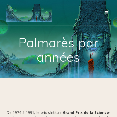
Palmarès par
années
De 1974 à 1991, le prix s’intitule
Grand Prix de la Science-