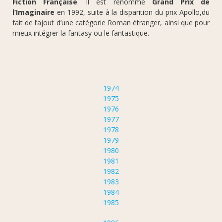
Fiction Française
. Il est renommé
Grand Prix de
l’Imaginaire
en 1992, suite à la disparition du prix Apollo,du
fait de l’ajout d’une catégorie Roman étranger, ainsi que pour
mieux intégrer la fantasy ou le fantastique.
1974
1975
1976
1977
1978
1979
1980
1981
1982
1983
1984
1985