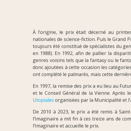
À l’origine, le prix était décerné au printe
nationales de science-fiction. Puis le Grand P
toujours été constitué de spécialistes du gen
en 1988). En 1992, afin de pallier la dispari
genres voisins tels que la fantasy ou le fanta
donc ajoutées à cette occasion les catégorie
ont complété le palmarès, mais cette derniè
En 1997, la remise des prix a eu lieu au Fut
et le Conseil Général de la Vienne. Après 
Utopiales
organisées par la Municipalité et l’
De 2010 à 2023, le prix a été remis à Sain
l’Imaginaire a mit fin à ces treize ans de 
l’Imaginaire et accueille le prix.