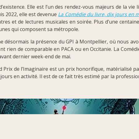
’existence. Elle est l’un des rendez-vous majeurs de la vie 
uis 2022, elle est devenue
La Comédie du livre, dix jours en 
es et de lectures musicales en soirée. Plus d’une centain
munes qui composent sa métropole.
 désormais la présence du GPI à Montpellier, où nous avons 
ment rien de comparable en PACA ou en Occitanie. La Comédie
 l’avant dernier week-end de mai.
rix de l’Imaginaire est un prix honorifique, matérialisé par 
jours en activité. Il est de ce fait très estimé par la profess