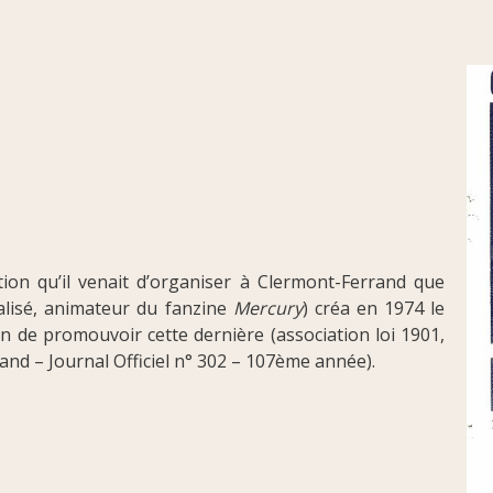
ction qu’il venait d’organiser à Clermont-Ferrand que
ialisé, animateur du fanzine
Mercury
) créa en 1974 le
fin de promouvoir cette dernière (association loi 1901,
nd – Journal Officiel n° 302 – 107ème année).