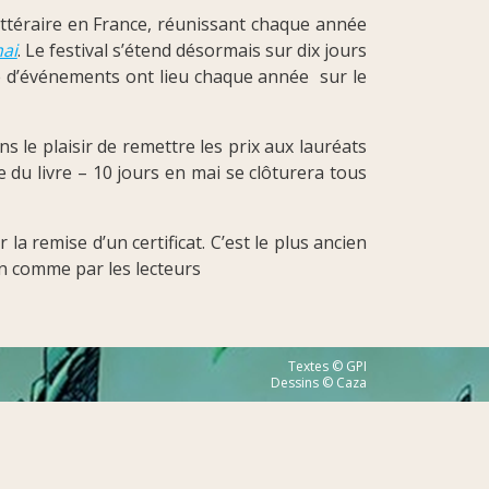
littéraire en France, réunissant chaque année
mai
. Le festival s’étend désormais sur dix jours
e d’événements ont lieu chaque année sur le
le plaisir de remettre les prix aux lauréats
 du livre – 10 jours en mai se clôturera tous
la remise d’un certificat. C’est le plus ancien
ion comme par les lecteurs
Textes © GPI
Dessins © Caza