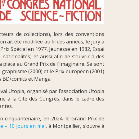
ecteurs de collections), lors des conventions
n ait été modifiée au fil des années, le jury a
Prix Spécial en 1977, Jeunesse en 1982, Essai
nationalités) et aussi afin de s’ouvrir à des
la place au Grand Prix de l’Imaginaire. Se sont
x graphisme (2000) et le Prix européen (2001)
es BD/comics et Manga.
val Utopia, organisé par l’association Utopia
né à la Cité des Congrès, dans le cadre des
antes.
n cinquantenaire, en 2024, le Grand Prix de
e – 10 jours en mai
, à Montpellier, s’ouvre à