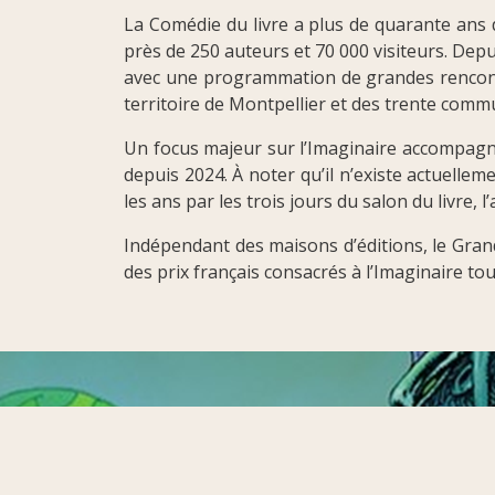
La Comédie du livre a plus de quarante ans d
près de 250 auteurs et 70 000 visiteurs. Dep
avec une programmation de grandes rencontr
territoire de Montpellier et des trente com
Un focus majeur sur l’Imaginaire accompagne
depuis 2024. À noter qu’il n’existe actuelle
les ans par les trois jours du salon du livre,
Indépendant des maisons d’éditions, le Grand P
des prix français consacrés à l’Imaginaire tou