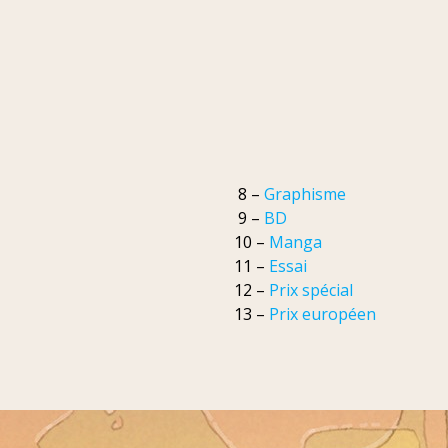
8 –
Graphisme
9 –
BD
10 –
Manga
11 –
Essai
12 –
Prix spécial
13 –
Prix européen