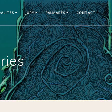
ALITÉS
JURY
PALMARÈS
CONTACT
ries