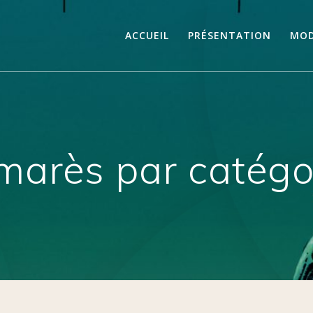
ACCUEIL
PRÉSENTATION
MOD
marès par catégo