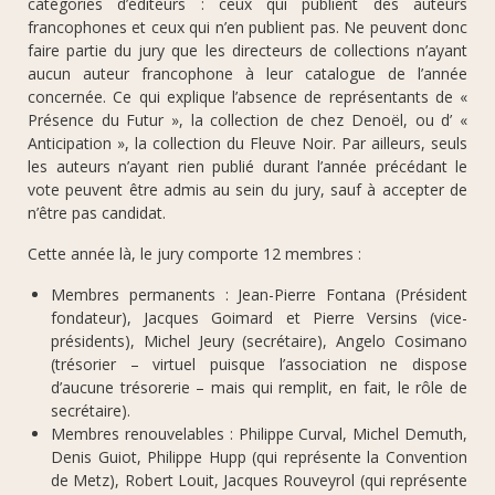
catégories d’éditeurs : ceux qui publient des auteurs
francophones et ceux qui n’en publient pas. Ne peuvent donc
faire partie du jury que les directeurs de collections n’ayant
aucun auteur francophone à leur catalogue de l’année
concernée. Ce qui explique l’absence de représentants de «
Présence du Futur », la collection de chez Denoël, ou d’ «
Anticipation », la collection du Fleuve Noir. Par ailleurs, seuls
les auteurs n’ayant rien publié durant l’année précédant le
vote peuvent être admis au sein du jury, sauf à accepter de
n’être pas candidat.
Cette année là, le jury comporte 12 membres :
Membres permanents : Jean-Pierre Fontana (Président
fondateur), Jacques Goimard et Pierre Versins (vice-
présidents), Michel Jeury (secrétaire), Angelo Cosimano
(trésorier – virtuel puisque l’association ne dispose
d’aucune trésorerie – mais qui remplit, en fait, le rôle de
secrétaire).
Membres renouvelables : Philippe Curval, Michel Demuth,
Denis Guiot, Philippe Hupp (qui représente la Convention
de Metz), Robert Louit, Jacques Rouveyrol (qui représente