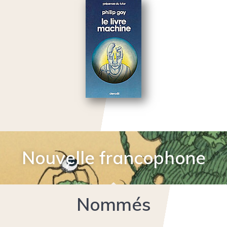
Nouvelle francophone
Nommés