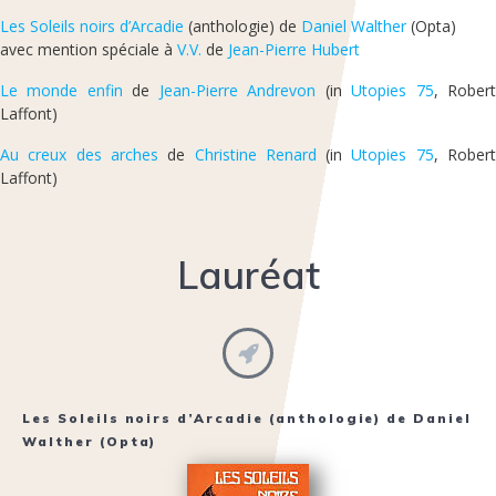
Les Soleils noirs d’Arcadie
(anthologie) de
Daniel Walther
(Opta)
avec mention spéciale à
V.V.
de
Jean-Pierre Hubert
Le monde enfin
de
Jean-Pierre Andrevon
(in
Utopies 75
, Rober
Laffont)
Au creux des arches
de
Christine Renard
(in
Utopies 75
, Rober
Laffont)
Lauréat
Les Soleils noirs d’Arcadie
(anthologie) de
Daniel
Walther
(Opta)