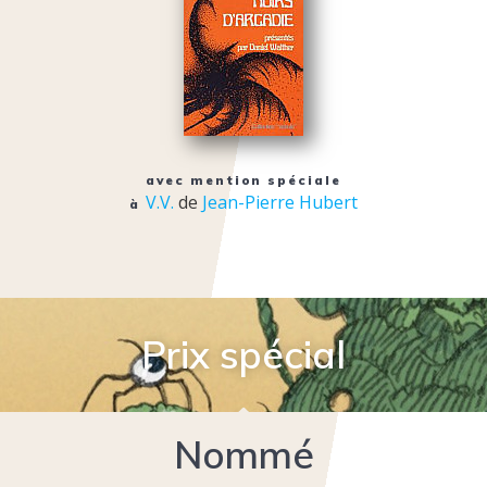
avec mention spéciale
V.V.
de
Jean-Pierre Hubert
à
Prix spécial
Nommé