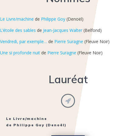
Le Livre/machine
de
Philippe Goy
(Denoël)
L’étoile des sables
de
Jean-Jacques Walter
(Belfond)
Vendredi, par exemple…
de
Pierre Suragne
(Fleuve Noir)
Une si profonde nuit
de
Pierre Suragne
(Fleuve Noir)
Lauréat
Le Livre/machine
de
Philippe Goy
(Denoël)