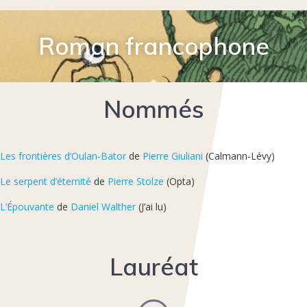
Roman francophone
Nommés
Les frontières d’Oulan-Bator
de
Pierre Giuliani
(Calmann-Lévy)
Le serpent d’éternité
de
Pierre Stolze
(Opta)
L’Épouvante
de
Daniel Walther
(J’ai lu)
Lauréat