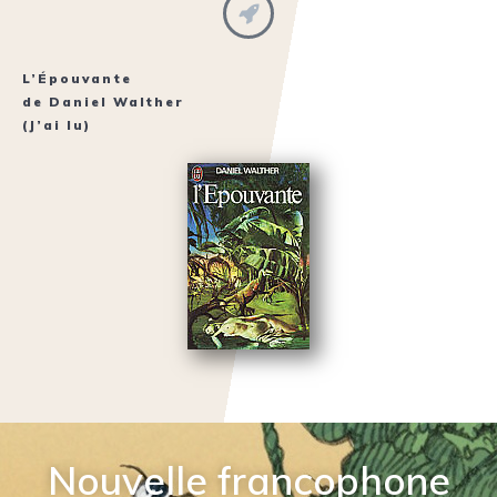
L’Épouvante
de
Daniel Walther
(J’ai lu)
Nouvelle francophone