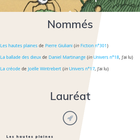
Nommés
Les hautes plaines
de
Pierre Giuliani
(
in
Fiction n°301
)
La ballade des dieux
de
Daniel Martinange
(
in
Univers n°18
, J’ai lu)
La créode
de
Joëlle Wintrebert
(
in
Univers n°17
, J’ai lu)
Lauréat
Les hautes plaines