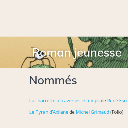
Roman jeunesse
Nommés
La charrette à traverser le temps
de
René Esc
Le Tyran d’Axilane
de
Michel Grimaud
(Folio)