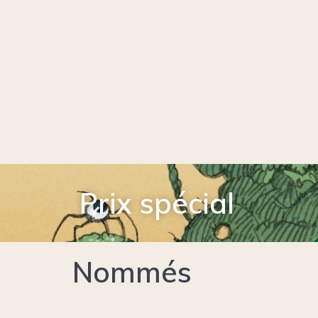
Prix spécial
Nommés