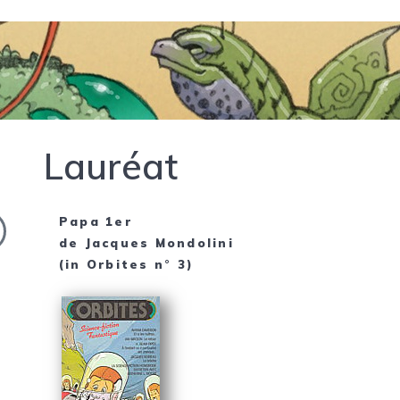
Lauréat
Papa 1er
de
Jacques Mondolini
(in
Orbites n° 3
)