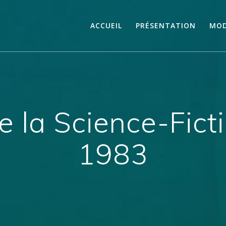
ACCUEIL
PRÉSENTATION
MOD
e la Science-Fict
1983