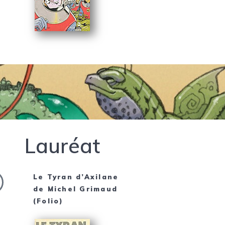
Lauréat
Le Tyran d’Axilane
de
Michel Grimaud
(Folio)