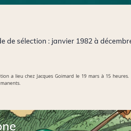
de de sélection : janvier 1982 à décembr
ation a lieu chez Jacques Goimard le 19 mars à 15 heures
rmanents.
one