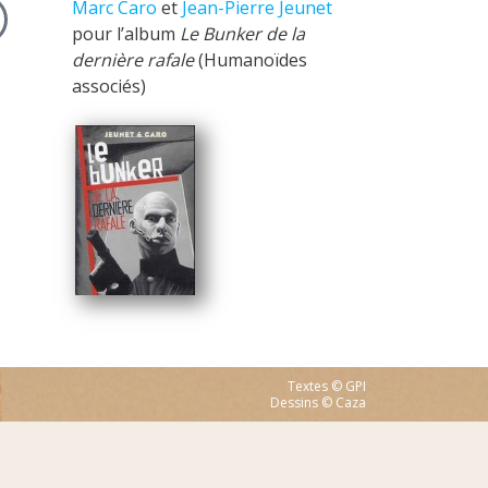
Marc Caro
et
Jean-Pierre Jeunet
pour l’album
Le Bunker de la
dernière rafale
(Humanoïdes
associés)
Textes © GPI
Dessins © Caza