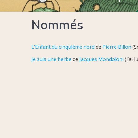
Nommés
L’Enfant du cinquième nord
de
Pierre Billon
(Se
Je suis une herbe
de
Jacques Mondoloni
(J’ai l