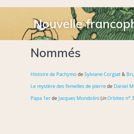
Nouvelle francop
Nommés
Histoire de Pachymo
de
Sylviane Corgiat
&
Bru
Le mystère des femelles de pierre
de
Daniel M
Papa 1er
de
Jacques Mondolini
(
in
Orbites n° 