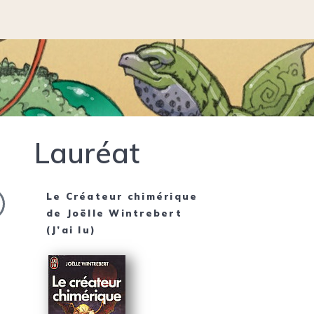
Lauréat
Le Créateur chimérique
de
Joëlle Wintrebert
(J’ai lu)