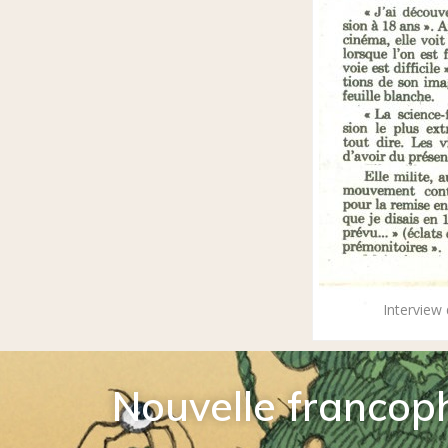
Interview
Nouvelle francop