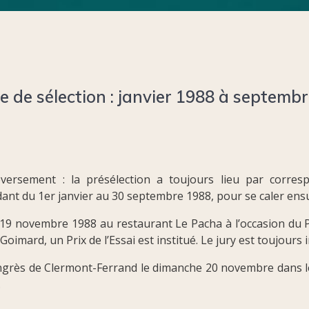
e de sélection : janvier 1988 à septemb
eversement : la présélection a toujours lieu par corres
dant du 1er janvier au 30 septembre 1988, pour se caler ensuit
 19 novembre 1988 au restaurant Le Pacha à l’occasion du Pr
 Goimard, un Prix de l’Essai est institué. Le jury est toujou
ongrès de Clermont-Ferrand le dimanche 20 novembre dans le
.