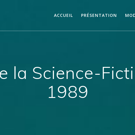
ACCUEIL
PRÉSENTATION
MOD
e la Science-Fict
1989