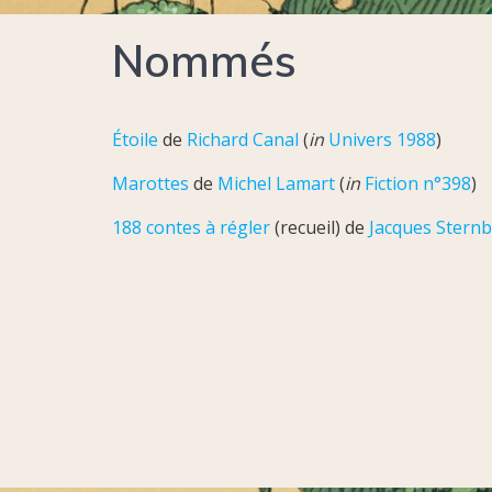
Nommés
Étoile
de
Richard Canal
(
in
Univers 1988
)
Marottes
de
Michel Lamart
(
in
Fiction n°398
)
188 contes à régler
(recueil) de
Jacques Stern