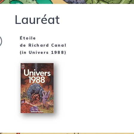
Lauréat
Étoile
de
Richard Canal
(
in
Univers 1988
)