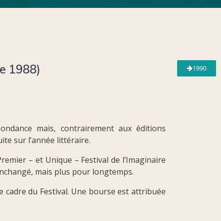
re 1988)
1990
pondance mais, contrairement aux éditions
e sur l’année littéraire.
emier – et Unique – Festival de l’Imaginaire
rs inchangé, mais plus pour longtemps.
 cadre du Festival. Une bourse est attribuée