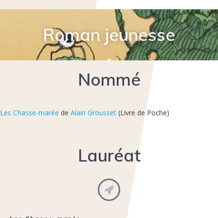
Roman jeunesse
Nommé
Les Chasse-marée
de
Alain Grousset
(Livre de Poche)
Lauréat