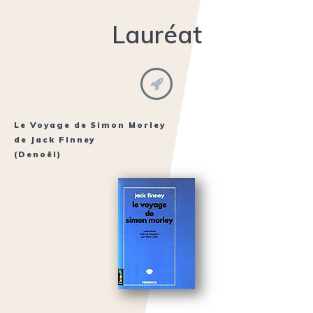
Lauréat
Le Voyage de Simon Morley
de
Jack Finney
(Denoël)