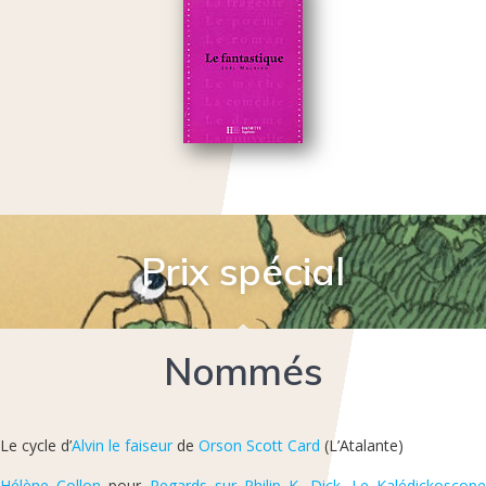
Prix spécial
Nommés
Le cycle d’
Alvin le faiseur
de
Orson Scott Card
(L’Atalante)
Hélène Collon
pour
Regards sur Philip K. Dick. Le Kalédickoscop