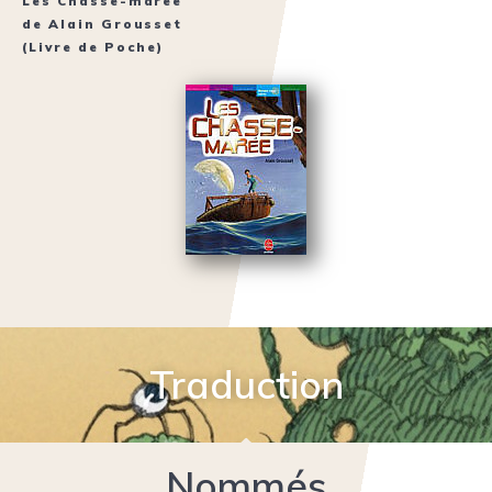
Les Chasse-marée
de
Alain Grousset
(Livre de Poche)
Traduction
Nommés