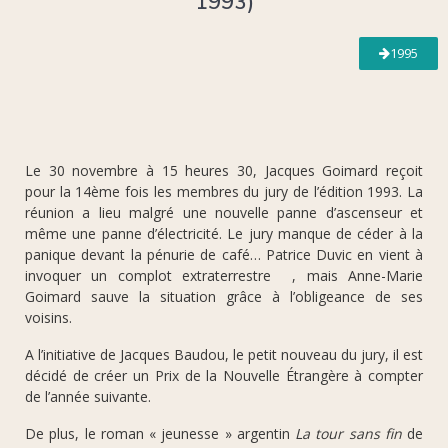
1993)
1995
Le 30 novembre à 15 heures 30, Jacques Goimard reçoit
pour la 14ème fois les membres du jury de l’édition 1993. La
réunion a lieu malgré une nouvelle panne d’ascenseur et
même une panne d’électricité. Le jury manque de céder à la
panique devant la pénurie de café… Patrice Duvic en vient à
invoquer un complot extraterrestre  , mais Anne-Marie
Goimard sauve la situation grâce à l’obligeance de ses
voisins.
A l’initiative de Jacques Baudou, le petit nouveau du jury, il est
décidé de créer un Prix de la Nouvelle Étrangère à compter
de l’année suivante.
De plus, le roman « jeunesse » argentin
La tour sans fin
de