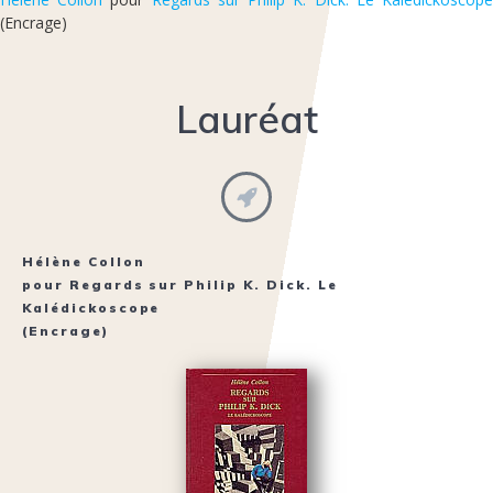
(Encrage)
Lauréat
Hélène Collon
pour
Regards sur Philip K. Dick. Le
Kalédickoscope
(Encrage)