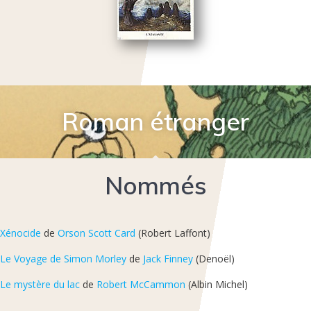
Roman étranger
Nommés
Xénocide
de
Orson Scott Card
(Robert Laffont)
Le Voyage de Simon Morley
de
Jack Finney
(Denoël)
Le mystère du lac
de
Robert McCammon
(Albin Michel)