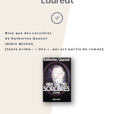
Lauréat
Rien que des sorcières
de
Katherine Quenot
(Albin Michel)
[texte primé : « Une », qui est partie du roman]