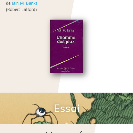
de
Iain M. Banks
(Robert Laffont)
Essai