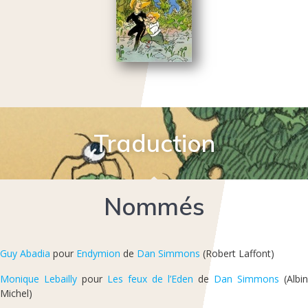
Traduction
Nommés
Guy Abadia
pour
Endymion
de
Dan Simmons
(Robert Laffont)
Monique Lebailly
pour
Les feux de l’Eden
de
Dan Simmons
(Albin
Michel)