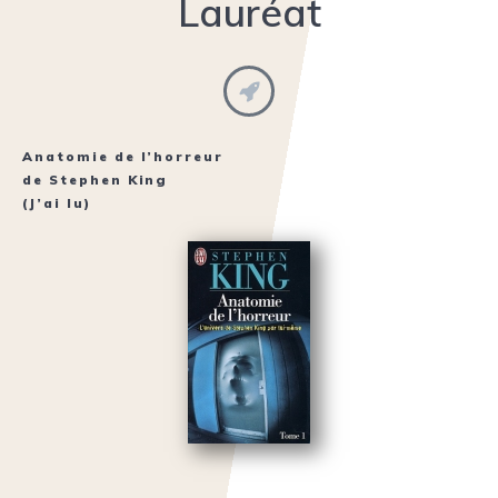
Lauréat
Anatomie de l’horreur
de
Stephen King
(J’ai lu)