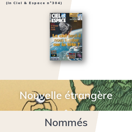
(
in
Ciel & Espace n°304
)
Nouvelle étrangère
Nommés