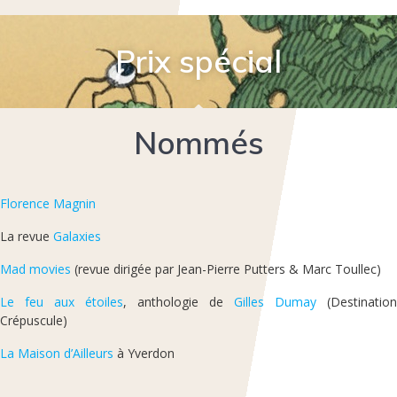
Prix spécial
Nommés
Florence Magnin
La revue
Galaxies
Mad movies
(revue dirigée par Jean-Pierre Putters & Marc Toullec)
Le feu aux étoiles
, anthologie de
Gilles Dumay
(Destination
Crépuscule)
La Maison d’Ailleurs
à Yverdon