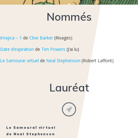
Nommés
Imajica – 1
de
Clive Barker
(Rivages)
Date d’expiration
de
Tim Powers
(J’ai lu)
Le Samouraï virtuel
de
Neal Stephenson
(Robert Laffont)
Lauréat
Le Samouraï virtuel
de
Neal Stephenson