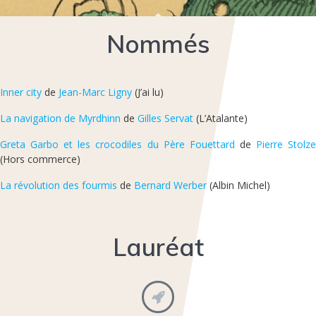
Nommés
Inner city
de
Jean-Marc Ligny
(J’ai lu)
La navigation de Myrdhinn
de
Gilles Servat
(L’Atalante)
Greta Garbo et les crocodiles du Père Fouettard
de
Pierre Stolz
(Hors commerce)
La révolution des fourmis
de
Bernard Werber
(Albin Michel)
Lauréat