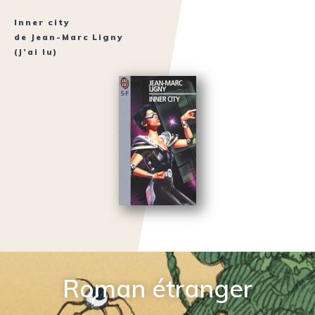
Inner city
de
Jean-Marc Ligny
(J’ai lu)
Roman étranger