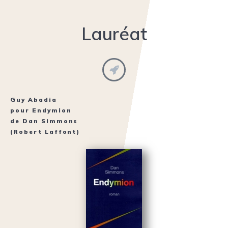
Lauréat
Guy Abadia
pour
Endymion
de
Dan Simmons
(Robert Laffont)