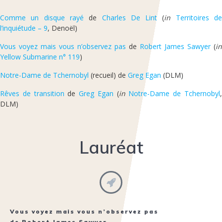
Comme un disque rayé
de
Charles De Lint
(
in
Territoires d
l’inquiétude – 9
, Denoël)
Vous voyez mais vous n’observez pas
de
Robert James Sawyer
(
in
Yellow Submarine n° 119
)
Notre-Dame de Tchernobyl
(recueil) de
Greg Egan
(DLM)
Rêves de transition
de
Greg Egan
(
in
Notre-Dame de Tchernobyl
DLM)
Lauréat
Vous voyez mais vous n’observez pas
de
Robert James Sawyer