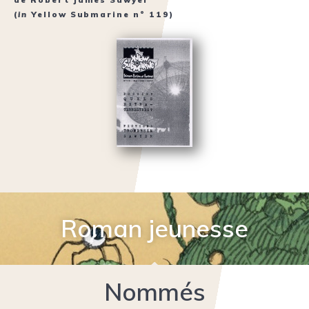
(
in
Yellow Submarine n° 119
)
Roman jeunesse
Nommés