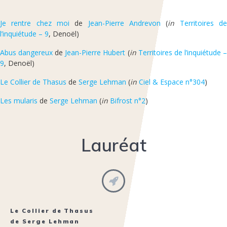
Je rentre chez moi
de
Jean-Pierre Andrevon
(
in
Territoires d
l’inquiétude – 9
, Denoël)
Abus dangereux
de
Jean-Pierre Hubert
(
in
Territoires de l’inquiétude 
9
, Denoël)
Le Collier de Thasus
de
Serge Lehman
(
in
Ciel & Espace n°304
)
Les mularis
de
Serge Lehman
(
in
Bifrost n°2
)
Lauréat
Le Collier de Thasus
de
Serge Lehman