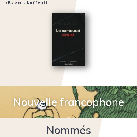
(Robert Laffont)
Nouvelle francophone
Nommés