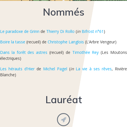
Nommés
Le paradoxe de Grinn
de
Thierry Di Rollo
(
in
Bifrost n°61
)
Boire la tasse
(recueil) de
Christophe Langlois
(L’Arbre Vengeur)
Dans la forêt des astres
(recueil) de
Timothée Rey
(Les Mouton
électriques)
Les hérauts d’Hier
de
Michel Pagel
(
in
La vie à ses rêves
, Rivièr
Blanche)
Lauréat