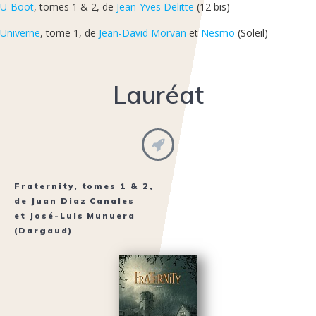
U-Boot
, tomes 1 & 2, de
Jean-Yves Delitte
(12 bis)
Univerne
, tome 1, de
Jean-David Morvan
et
Nesmo
(Soleil)
Lauréat
Fraternity
, tomes 1 & 2,
de
Juan Diaz Canales
et
José-Luis Munuera
(Dargaud)