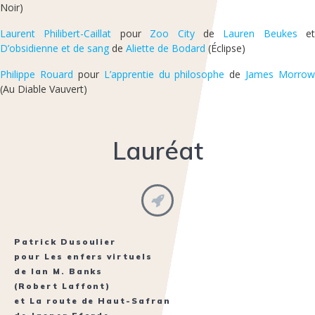
Noir)
Laurent Philibert-Caillat
pour
Zoo City
de
Lauren Beukes
et
D’obsidienne et de sang
de
Aliette de Bodard
(Éclipse)
Philippe Rouard
pour
L’apprentie du philosophe
de
James Morrow
(Au Diable Vauvert)
Lauréat
Patrick Dusoulier
pour
Les enfers virtuels
de
Ian M. Banks
(Robert Laffont)
et
La route de Haut-Safran