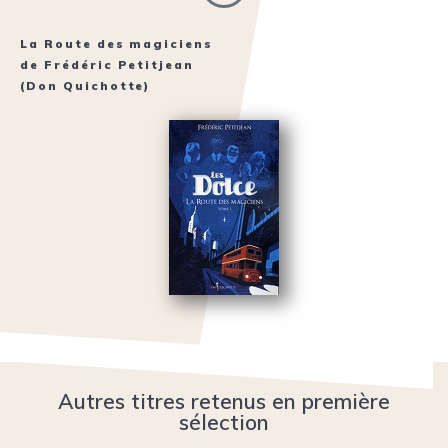
La Route des magiciens
de
Frédéric Petitjean
(Don Quichotte)
Autres titres retenus en première
sélection