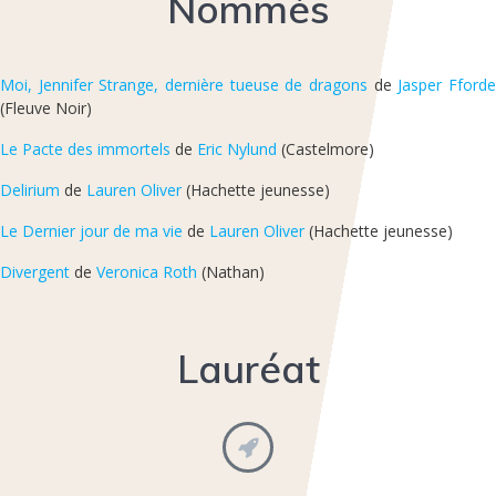
Nommés
Moi, Jennifer Strange, dernière tueuse de dragons
de
Jasper Fford
(Fleuve Noir)
Le Pacte des immortels
de
Eric Nylund
(Castelmore)
Delirium
de
Lauren Oliver
(Hachette jeunesse)
Le Dernier jour de ma vie
de
Lauren Oliver
(Hachette jeunesse)
Divergent
de
Veronica Roth
(Nathan)
Lauréat