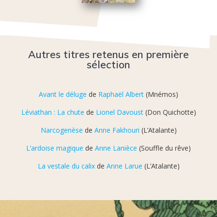
Autres titres retenus en première
sélection
Avant le déluge
de
Raphaël Albert
(Mnémos)
Léviathan : La chute
de
Lionel Davoust
(Don Quichotte)
Narcogenèse
de
Anne Fakhouri
(L’Atalante)
L’ardoise magique
de
Anne Lanièce
(Souffle du rêve)
La vestale du calix
de
Anne Larue
(L’Atalante)