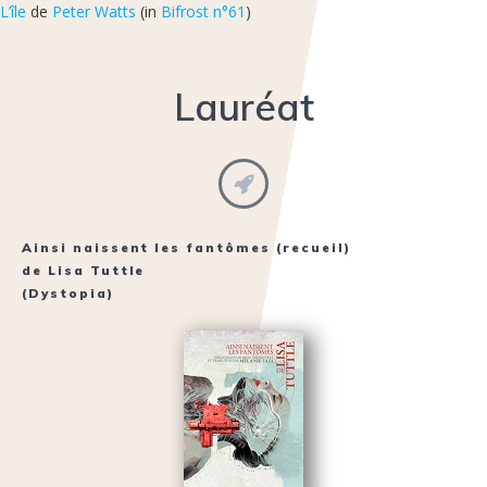
L’île
de
Peter Watts
(in
Bifrost n°61
)
Lauréat
Ainsi naissent les fantômes
(recueil)
de
Lisa Tuttle
(Dystopia)