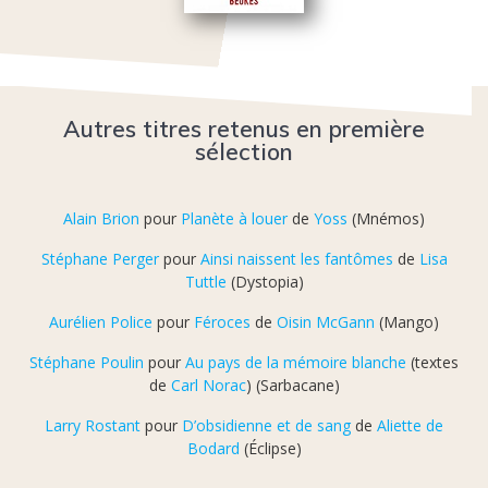
Autres titres retenus en première
sélection
Alain Brion
pour
Planète à louer
de
Yoss
(Mnémos)
Stéphane Perger
pour
Ainsi naissent les fantômes
de
Lisa
Tuttle
(Dystopia)
Aurélien Police
pour
Féroces
de
Oisin McGann
(Mango)
Stéphane Poulin
pour
Au pays de la mémoire blanche
(textes
de
Carl Norac
) (Sarbacane)
Larry Rostant
pour
D’obsidienne et de sang
de
Aliette de
Bodard
(Éclipse)