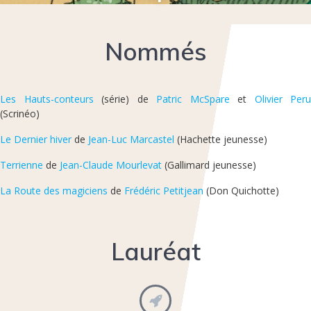
Nommés
Les Hauts-conteurs
(série) de
Patric McSpare
et
Olivier Peru
(Scrinéo)
Le Dernier hiver
de
Jean-Luc Marcastel
(Hachette jeunesse)
Terrienne
de
Jean-Claude Mourlevat
(Gallimard jeunesse)
La Route des magiciens
de
Frédéric Petitjean
(Don Quichotte)
Lauréat