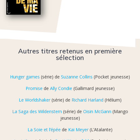
Autres titres retenus en première
sélection
Hunger games
(série) de
Suzanne Collins
(Pocket jeunesse)
Promise
de
Ally Condie
(Gallimard jeunesse)
Le Worldshaker
(série) de
Richard Harland
(Hélium)
La Saga des Wildenstern
(série) de
Oisin McGann
(Mango
jeunesse)
La Soie et l’épée
de
Kai Meyer
(L’Atalante)