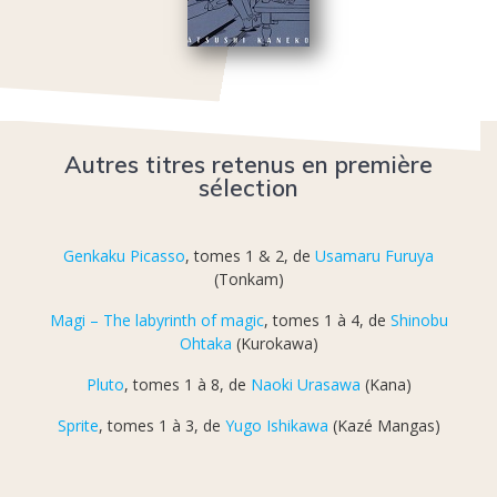
Autres titres retenus en première
sélection
Genkaku Picasso
, tomes 1 & 2, de
Usamaru Furuya
(Tonkam)
Magi – The labyrinth of magic
, tomes 1 à 4, de
Shinobu
Ohtaka
(Kurokawa)
Pluto
, tomes 1 à 8, de
Naoki Urasawa
(Kana)
Sprite
, tomes 1 à 3, de
Yugo Ishikawa
(Kazé Mangas)