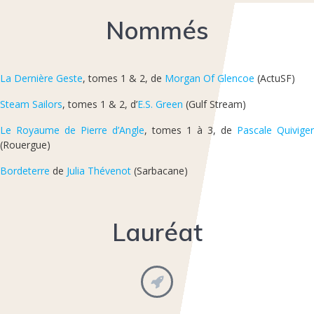
Nommés
La Dernière Geste
, tomes 1 & 2, de
Morgan Of Glencoe
(ActuSF)
Steam Sailors
, tomes 1 & 2, d’
E.S. Green
(Gulf Stream)
Le Royaume de Pierre d’Angle
, tomes 1 à 3, de
Pascale Quiviger
(Rouergue)
Bordeterre
de
Julia Thévenot
(Sarbacane)
Lauréat