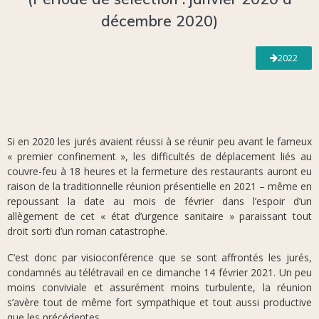
décembre 2020)
2022
Si en 2020 les jurés avaient réussi à se réunir peu avant le fameux
« premier confinement », les difficultés de déplacement liés au
couvre-feu à 18 heures et la fermeture des restaurants auront eu
raison de la traditionnelle réunion présentielle en 2021 – même en
repoussant la date au mois de février dans l’espoir d’un
allègement de cet « état d’urgence sanitaire » paraissant tout
droit sorti d’un roman catastrophe.
C’est donc par visioconférence que se sont affrontés les jurés,
condamnés au télétravail en ce dimanche 14 février 2021. Un peu
moins conviviale et assurément moins turbulente, la réunion
s’avère tout de même fort sympathique et tout aussi productive
que les précédentes.