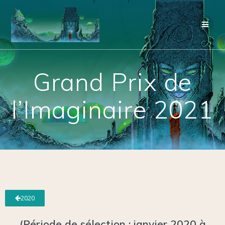
Grand Prix de
l’Imaginaire 2021
2020
(Période de sélection : janvier 2020 à