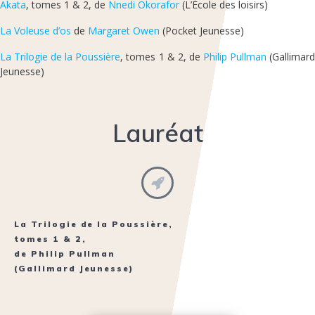
Akata
, tomes 1 & 2, de
Nnedi Okorafor
(L’École des loisirs)
La Voleuse d’os
de
Margaret Owen
(Pocket Jeunesse)
La Trilogie de la Poussière
, tomes 1 & 2, de
Philip Pullman
(Gallimar
Jeunesse)
Lauréat
La Trilogie de la Poussière
,
tomes 1 & 2,
de
Philip Pullman
(Gallimard Jeunesse)