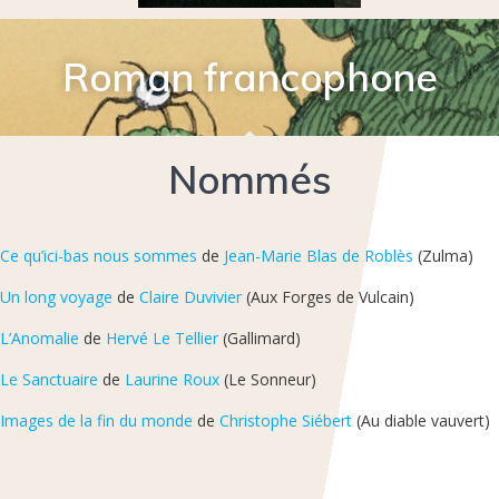
Roman francophone
Nommés
Ce qu’ici-bas nous sommes
de
Jean-Marie Blas de Roblès
(Zulma)
Un long voyage
de
Claire Duvivier
(Aux Forges de Vulcain)
L’Anomalie
de
Hervé Le Tellier
(Gallimard)
Le Sanctuaire
de
Laurine Roux
(Le Sonneur)
Images de la fin du monde
de
Christophe Siébert
(Au diable vauvert)