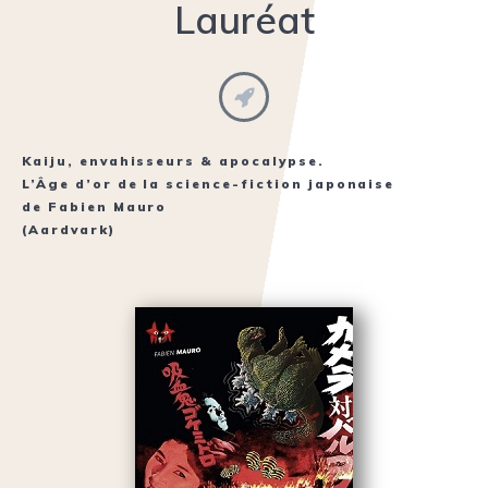
Lauréat
Kaiju, envahisseurs & apocalypse.
L’Âge d’or de la science-fiction japonaise
de
Fabien Mauro
(Aardvark)