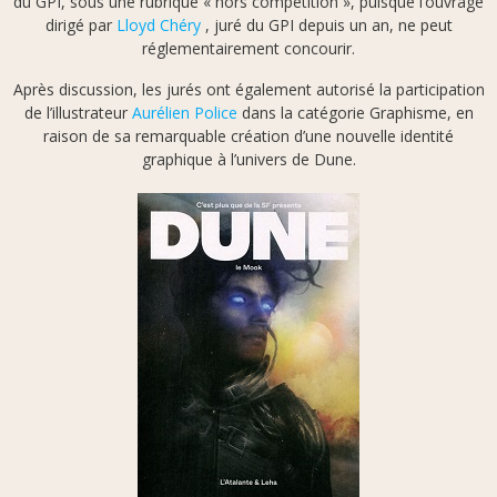
du GPI, sous une rubrique « hors compétition », puisque l’ouvrage
dirigé par
Lloyd Chéry
, juré du GPI depuis un an, ne peut
réglementairement concourir.
Après discussion, les jurés ont également autorisé la participation
de l’illustrateur
Aurélien Police
dans la catégorie Graphisme, en
raison de sa remarquable création d’une nouvelle identité
graphique à l’univers de Dune.