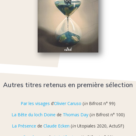
Autres titres retenus en première sélection
Par les visages
d’
Olivier Caruso
(
in
Bifrost n° 99)
La Bête du loch Doine
de
Thomas Day
(
in
Bifrost n° 100)
La Présence
de
Claude Ecken
(
in
Utopiales 2020, ActuSF)