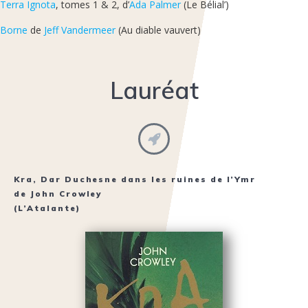
Terra Ignota
, tomes 1 & 2, d’
Ada Palmer
(Le Bélial’)
Borne
de
Jeff Vandermeer
(Au diable vauvert)
Lauréat
Kra, Dar Duchesne dans les ruines de l’Ymr
de
John Crowley
(L’Atalante)