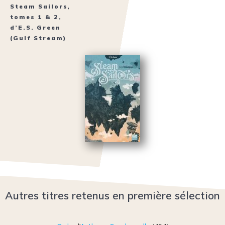
Steam Sailors
,
tomes 1 & 2,
d’
E.S. Green
(Gulf Stream)
Autres titres retenus en première sélection