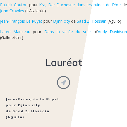
Patrick Couton
pour
Kra, Dar Duchesne dans les ruines de l’Ymr
d
John Crowley
(L’Atalante)
Jean-François Le Ruyet
pour
Djinn city
de
Saad Z. Hossain
(Agullo)
Laure Manceau
pour
Dans la vallée du soleil
d’
Andy Davidso
(Gallmeister)
Lauréat
Jean-François Le Ruyet
pour
Djinn city
de
Saad Z. Hossain
(Agullo)