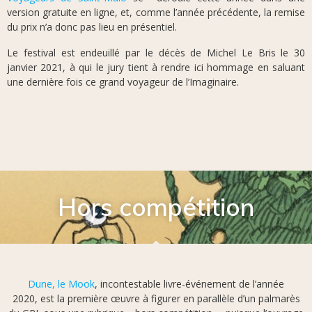
version gratuite en ligne, et, comme l’année précédente, la remise
du prix n’a donc pas lieu en présentiel.
Le festival est endeuillé par le décès de Michel Le Bris le 30
janvier 2021, à qui le jury tient à rendre ici hommage en saluant
une dernière fois ce grand voyageur de l’Imaginaire.
Hors compétition
Dune, le Mook
, incontestable livre-événement de l’année
2020, est la première œuvre à figurer en parallèle d’un palmarès