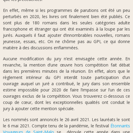
En effet, même si les programmes de parutions ont été un peu
perturbés en 2020, les livres ont finalement bien été publiés. Ce
sont plus de 180 romans dans les seules catégories adulte
francophone et étranger qui ont été examinés à la loupe par les
jurés. Auxquels il faut ajouter d’innombrables nouvelles, romans
jeunesse, essais, etc. On ne chôme pas au GPI, ce qui donne
matière à des discussions enflammées.
Aucune modification du jury n’est envisagée cette année. En
revanche, la mention d’une œuvre hors compétition fait débat
dans les premières minutes de la réunion. En effet, alors que le
règlement intérieur du GPI interdit toute participation d’un
ouvrage auquel un juré a contribué, le jury dans son ensemble
estime impossible pour 2020 de faire l’impasse sur l’un de ces
ouvrages exclus de la compétition. Vous trouverez ci-dessous ce
coup de cœur, dont les exceptionnelles qualités ont conduit le
jury à ajouter cette mention spéciale.
Les nommés sont annoncés le 26 avril 2021. Les lauréats le sont
le 6 mai 2021. Compte tenu de la pandémie, le festival
Étonnants
Voyageurs de Saint-Malo
se déroule cette année dans une