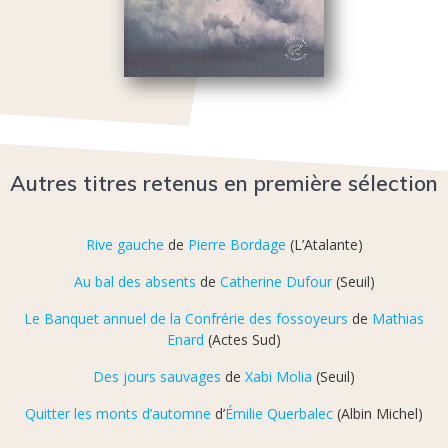
Autres titres retenus en première sélection
Rive gauche
de
Pierre Bordage
(L’Atalante)
Au bal des absents
de
Catherine Dufour
(Seuil)
Le Banquet annuel de la Confrérie des fossoyeurs
de
Mathias
Enard
(Actes Sud)
Des jours sauvages
de
Xabi Molia
(Seuil)
Quitter les monts d’automne
d’
Émilie Querbalec
(Albin Michel)