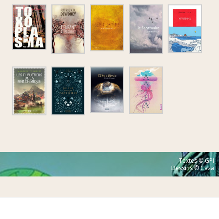
Textes © GPI
Dessins © Caza