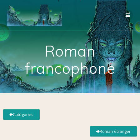
Roman
francophone
Catégories
Roman étranger